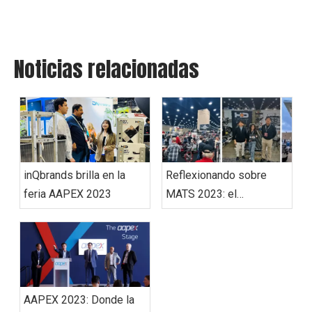
Noticias relacionadas
inQbrands brilla en la
Reflexionando sobre
feria AAPEX 2023
MATS 2023: el
emocionante viaje de
inQ-HD en el principal
evento de camiones de
servicio pesado
AAPEX 2023: Donde la