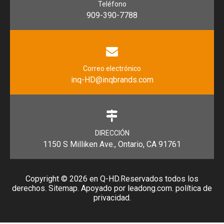
Teléfono
909-390-7788
Correo electrónico
inq-HD@inqbrands.com
DIRECCIÓN
1150 S Milliken Ave., Ontario, CA 91761
Copyright ©
2026
en Q-HD.Reservados todos los
derechos.
Sitemap
. Apoyado por
leadong.com
.
política de
privacidad
.