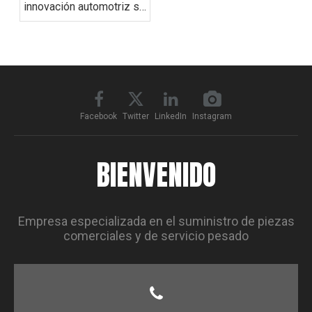
innovación automotriz se
encuentra con el
comercio global
Facebook
Twitter
LinkedIn
Instagram
BIENVENIDO
Empresa especializada en el suministro de piezas
comerciales y de servicio pesado