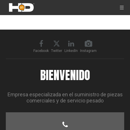
Facebook
Twitter
LinkedIn
Instagram
BIENVENIDO
Empresa especializada en el suministro de piezas
comerciales y de servicio pesado