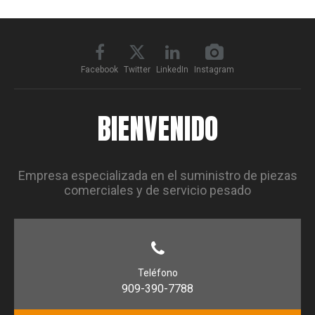
Facebook
Twitter
LinkedIn
Instagram
BIENVENIDO
Empresa especializada en el suministro de piezas
comerciales y de servicio pesado
Teléfono
909-390-7788