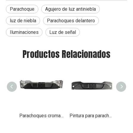
Parachoque
Agujero de luz antiniebla
luz de niebla
Parachoques delantero
Iluminaciones
Luz de señal
Productos Relacionados
Parachoques cromado con orificio para luz antiniebla para Kenworth T680 2023+
Pintura para parachoques con orificio para luz antiniebla para Kenworth T680 2023+