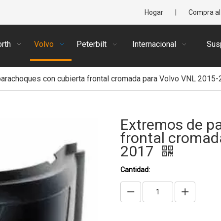
Hogar
|
Compra al
rth
Volvo
Peterbilt
Internacional
Sus
arachoques con cubierta frontal cromada para Volvo VNL 2015
Extremos de p
frontal cromad
2017
Cantidad: