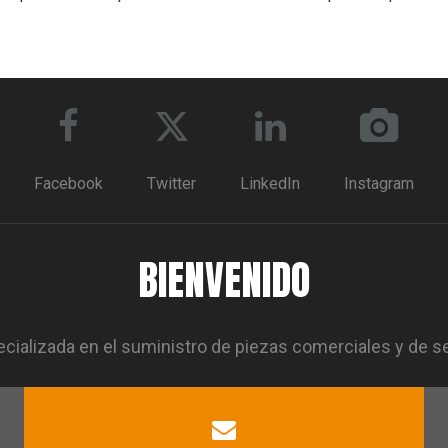
Facebook
Twitter
LinkedIn
Instagram
BIENVENIDO
ializada en el suministro de piezas comerciales y de s