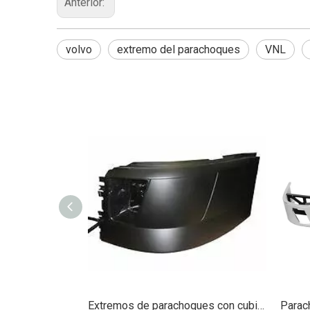
Anterior:
volvo
extremo del parachoques
VNL
Extremos de parachoques con cubierta frontal cromada para Volvo VNL 2004-2015