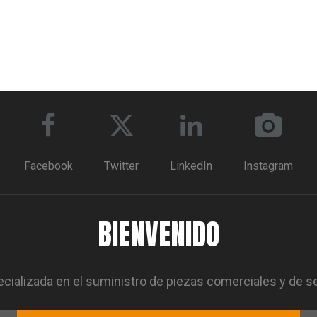
Facebook
Twitter
LinkedIn
Instagram
BIENVENIDO
ializada en el suministro de piezas comerciales y de s