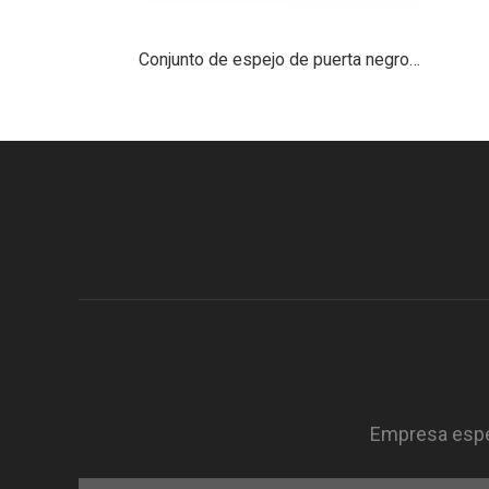
Conjunto de espejo de puerta negro para Peterbilt 579 2013+
Empresa espec