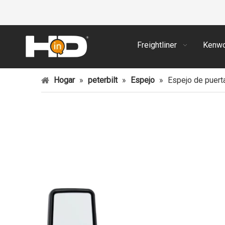
Freightliner
Kenwo
Hogar
»
peterbilt
»
Espejo
»
Espejo de puert