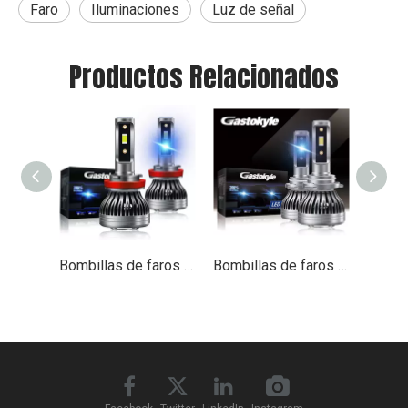
Faro
Iluminaciones
Luz de señal
Productos Relacionados
Bombillas de faros LED para LED H8/H9/H11 con punta ROJA
Bombillas de faros LED para LED 9004