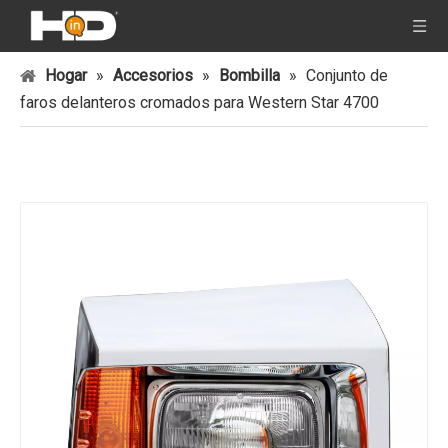
Hogar
»
Accesorios
»
Bombilla
»
Conjunto de
faros delanteros cromados para Western Star 4700