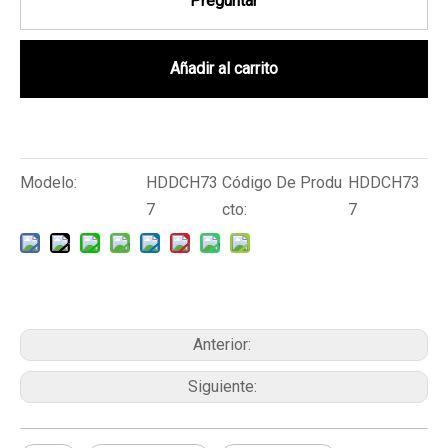
Preguntar
Añadir al carrito
Modelo:
HDDCH73
Código De Produ
HDDCH73
7
cto:
7
Anterior:
Siguiente: