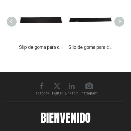
Slip de goma para carenado de cabina Deflector de viento superior
Slip de goma para carenado de cabina Deflector de viento inferior
Facebook
Twitter
LinkedIn
Instagram
BIENVENIDO