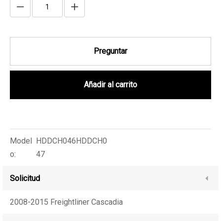
Preguntar
Añadir al carrito
Model
HDDCH046HDDCH0
o:
47
Solicitud
2008-2015 Freightliner Cascadia