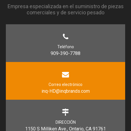
Empresa especializada en el suministro de piezas
comerciales y de servicio pesado
Teléfono
909-390-7788
Correo electrónico
inq-HD@inqbrands.com
DIRECCIÓN
1150 S Milliken Ave., Ontario, CA 91761